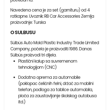
Navedena cena je za set (garnituru) od 4
ratkapne. Uvoznik: RB Car Accessories Zemlja
proizvodnje: Turska
O SULBUSU
Sülbüs Auto Mold Plastic Industry Trade Limited
Company, počela je proizvoditi 1986. Danas
Sülbüs proizvodi tri dijela.
Plastični kalup sa suvremenom
tehnologijom (CNC)
Dodatna oprema za automobile
(poklopac čelićnih felni, držač za mobilni
telefon, podloga za tablice automobila,
ploča za zaustavljanje školskog autobusa
itd.)