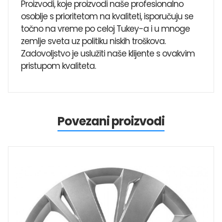
Proizvodi, koje proizvodi naše profesionalno
osoblje s prioritetom na kvaliteti, isporučuju se
točno na vreme po celoj Tukey-a i u mnoge
zemlje sveta uz politiku niskih troškova.
Zadovoljstvo je uslužiti naše klijente s ovakvim
pristupom kvaliteta.
Povezani proizvodi