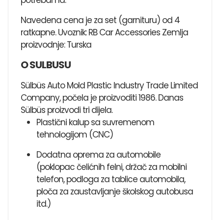
Navedena cena je za set (garnituru) od 4
ratkapne. Uvoznik: RB Car Accessories Zemlja
proizvodnje: Turska
O SULBUSU
Sülbüs Auto Mold Plastic Industry Trade Limited
Company, počela je proizvoditi 1986. Danas
Sülbüs proizvodi tri dijela.
Plastični kalup sa suvremenom
tehnologijom (CNC)
Dodatna oprema za automobile
(poklopac čelićnih felni, držač za mobilni
telefon, podloga za tablice automobila,
ploča za zaustavljanje školskog autobusa
itd.)