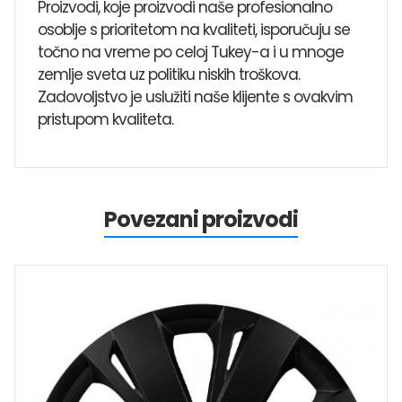
Proizvodi, koje proizvodi naše profesionalno
osoblje s prioritetom na kvaliteti, isporučuju se
točno na vreme po celoj Tukey-a i u mnoge
zemlje sveta uz politiku niskih troškova.
Zadovoljstvo je uslužiti naše klijente s ovakvim
pristupom kvaliteta.
Povezani proizvodi