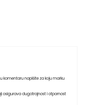
i u komentaru napišite za koju marku
ji osigurava dugotrajnost i otpornost