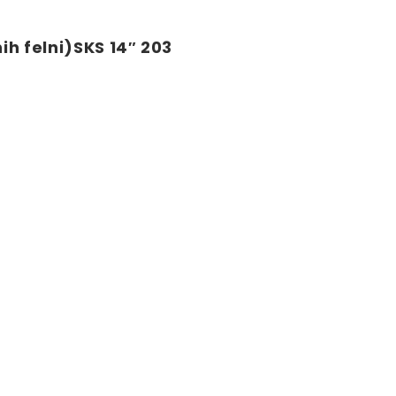
h felni)SKS 14″ 203