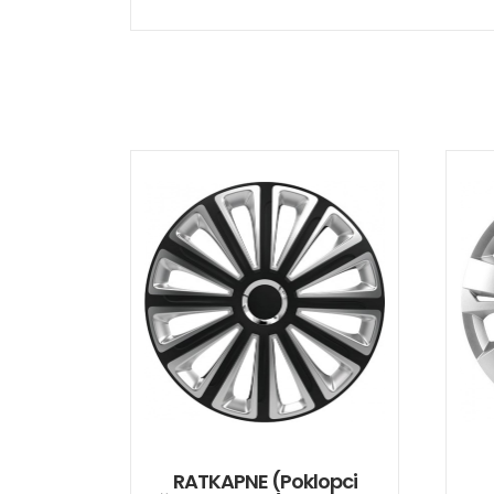
RATKAPNE (poklopci