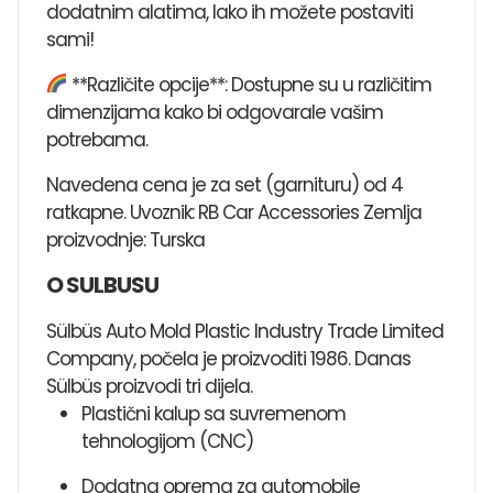
dodatnim alatima, lako ih možete postaviti
sami!
**Različite opcije**: Dostupne su u različitim
dimenzijama kako bi odgovarale vašim
potrebama.
Navedena cena je za set (garnituru) od 4
ratkapne. Uvoznik: RB Car Accessories Zemlja
proizvodnje: Turska
O SULBUSU
Sülbüs Auto Mold Plastic Industry Trade Limited
Company, počela je proizvoditi 1986. Danas
Sülbüs proizvodi tri dijela.
Plastični kalup sa suvremenom
tehnologijom (CNC)
Dodatna oprema za automobile