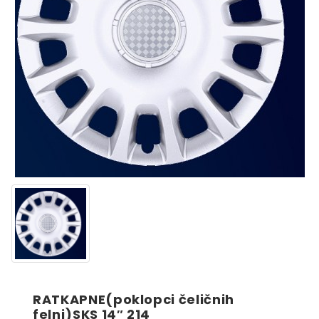
RATKAPNE(poklopci čeličnih
felni)SKS 14″ 214