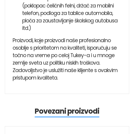
(poklopac čelićnih felni, držač za mobilni
telefon, podloga za tablice automobila,
ploča za zaustavljanje školskog autobusa
itd.)
Proizvodi, koje proizvodi naše profesionalno
osoblje s prioritetom na kvaliteti, isporučuju se
točno na vreme po celoj Tukey-a i u mnoge
zemlje sveta uz politiku niskih troškova.
Zadovoljstvo je uslužiti naše klijente s ovakvim
pristupom kvaliteta.
Povezani proizvodi