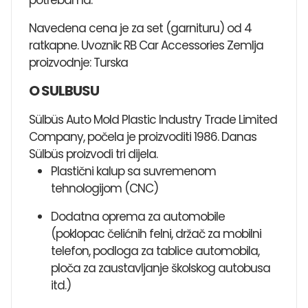
Navedena cena je za set (garnituru) od 4
ratkapne. Uvoznik: RB Car Accessories Zemlja
proizvodnje: Turska
O SULBUSU
Sülbüs Auto Mold Plastic Industry Trade Limited
Company, počela je proizvoditi 1986. Danas
Sülbüs proizvodi tri dijela.
Plastični kalup sa suvremenom
tehnologijom (CNC)
Dodatna oprema za automobile
(poklopac čelićnih felni, držač za mobilni
telefon, podloga za tablice automobila,
ploča za zaustavljanje školskog autobusa
itd.)