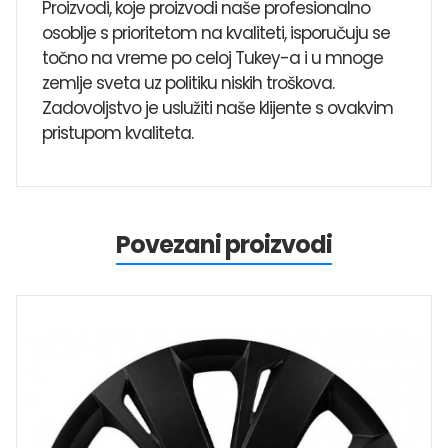
Proizvodi, koje proizvodi naše profesionalno
osoblje s prioritetom na kvaliteti, isporučuju se
točno na vreme po celoj Tukey-a i u mnoge
zemlje sveta uz politiku niskih troškova.
Zadovoljstvo je uslužiti naše klijente s ovakvim
pristupom kvaliteta.
Povezani proizvodi