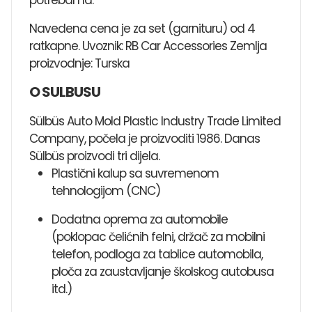
Navedena cena je za set (garnituru) od 4
ratkapne. Uvoznik: RB Car Accessories Zemlja
proizvodnje: Turska
O SULBUSU
Sülbüs Auto Mold Plastic Industry Trade Limited
Company, počela je proizvoditi 1986. Danas
Sülbüs proizvodi tri dijela.
Plastični kalup sa suvremenom
tehnologijom (CNC)
Dodatna oprema za automobile
(poklopac čelićnih felni, držač za mobilni
telefon, podloga za tablice automobila,
ploča za zaustavljanje školskog autobusa
itd.)