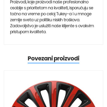
Proizvodi, koje proizvodi naše profesionalno
osoblje s prioritetom na kvaliteti, isporučuju se
točno na vreme po celoj Tukey-a i u mnoge
zemlje sveta uz politiku niskih troškova.
Zadovoljstvo je uslužiti naše klijente s ovakvim
pristupom kvaliteta.
Povezani proizvodi