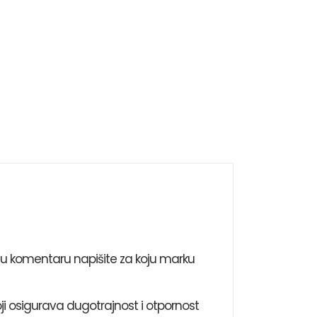
i u komentaru napišite za koju marku
ji osigurava dugotrajnost i otpornost