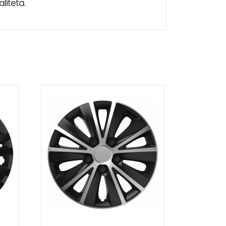
liteta.