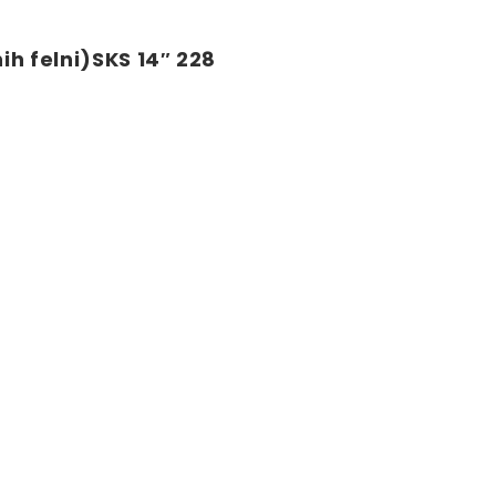
h felni)SKS 14″ 228