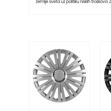
zemlje sveta uz politiku niskih troškova. 