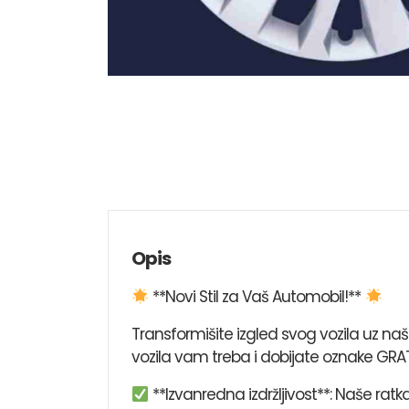
Opis
**Novi Stil za Vaš Automobil!**
Transformišite izgled svog vozila uz n
vozila vam treba i dobijate oznake GRAT
**Izvanredna izdržljivost**: Naše rat