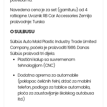
Navedena cena je za set (garnituru) od 4
ratkapne. Uvoznik: RB Car Accessories Zemlja
proizvodnje: Turska
O SULBUSU
Sülbüs Auto Mold Plastic Industry Trade Limited
Company, počela je proizvoditi 1986. Danas
Sülbüs proizvodi tri dijela.
Plastični kalup sa suvremenom
tehnologijom (CNC)
Dodatna oprema za automobile
(poklopac čelićnih felni, držač za mobilni
telefon, podloga za tablice automobila,
ploča za zaustavljanje školskog autobusa
itd.)