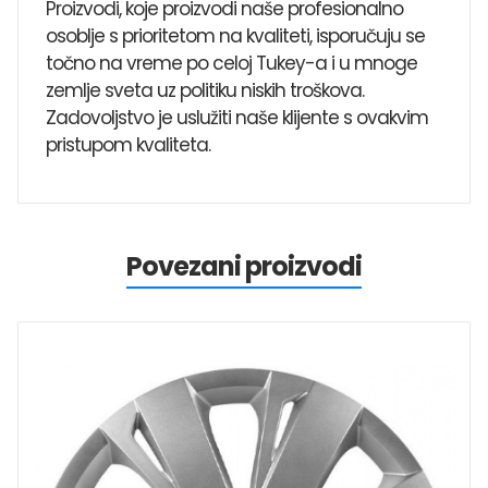
Proizvodi, koje proizvodi naše profesionalno
osoblje s prioritetom na kvaliteti, isporučuju se
točno na vreme po celoj Tukey-a i u mnoge
zemlje sveta uz politiku niskih troškova.
Zadovoljstvo je uslužiti naše klijente s ovakvim
pristupom kvaliteta.
Povezani proizvodi