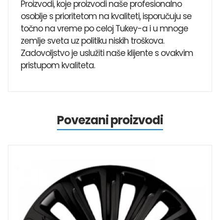
Proizvodi, koje proizvodi naše profesionalno
osoblje s prioritetom na kvaliteti, isporučuju se
točno na vreme po celoj Tukey-a i u mnoge
zemlje sveta uz politiku niskih troškova.
Zadovoljstvo je uslužiti naše klijente s ovakvim
pristupom kvaliteta.
Povezani proizvodi