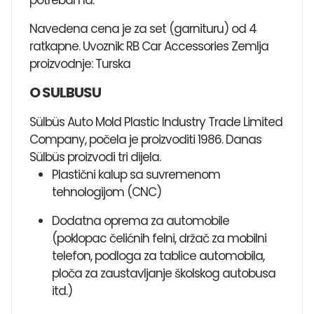
Navedena cena je za set (garnituru) od 4
ratkapne. Uvoznik: RB Car Accessories Zemlja
proizvodnje: Turska
O SULBUSU
Sülbüs Auto Mold Plastic Industry Trade Limited
Company, počela je proizvoditi 1986. Danas
Sülbüs proizvodi tri dijela.
Plastični kalup sa suvremenom
tehnologijom (CNC)
Dodatna oprema za automobile
(poklopac čelićnih felni, držač za mobilni
telefon, podloga za tablice automobila,
ploča za zaustavljanje školskog autobusa
itd.)