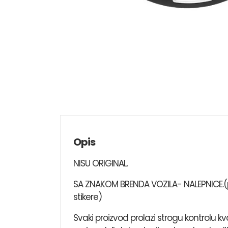
Opis
NISU ORIGINAL.
SA ZNAKOM BRENDA VOZILA- NALEPNICE.(pr
stikere)
Svaki proizvod prolazi strogu kontrolu k