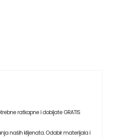
trebne ratkapne i dobijate GRATIS
nja naših klijenata. Odabir materijala i