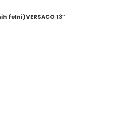
ih felni)VERSACO 13″