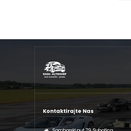
Kontaktirajte Nas
Somborski put 79, Subotica