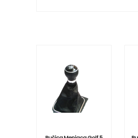
Ručica Menjaca Golf 5
Ru