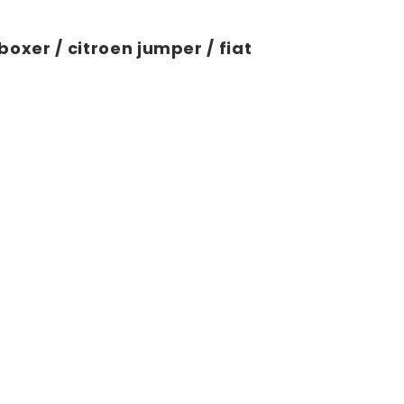
xer / citroen jumper / fiat