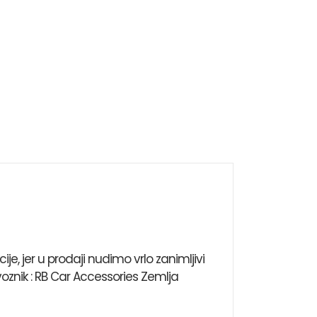
 jer u prodaji nudimo vrlo zanimljivi
oznik : RB Car Accessories Zemlja