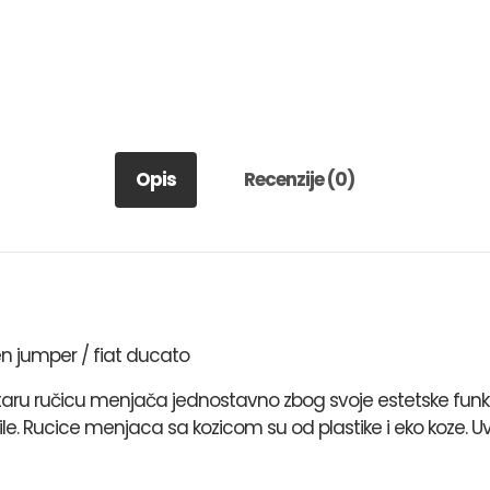
Opis
Recenzije (0)
n jumper / fiat ducato
u ručicu menjača jednostavno zbog svoje estetske funkcije,
. Rucice menjaca sa kozicom su od plastike i eko koze. Uv