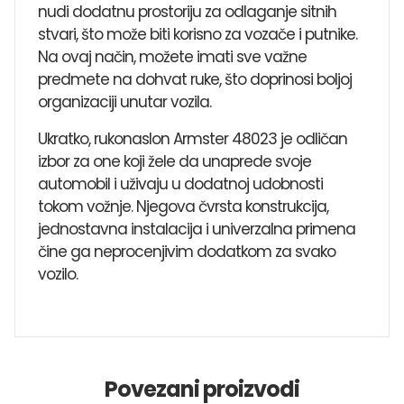
nudi dodatnu prostoriju za odlaganje sitnih
stvari, što može biti korisno za vozače i putnike.
Na ovaj način, možete imati sve važne
predmete na dohvat ruke, što doprinosi boljoj
organizaciji unutar vozila.
Ukratko, rukonaslon Armster 48023 je odličan
izbor za one koji žele da unaprede svoje
automobil i uživaju u dodatnoj udobnosti
tokom vožnje. Njegova čvrsta konstrukcija,
jednostavna instalacija i univerzalna primena
čine ga neprocenjivim dodatkom za svako
vozilo.
Povezani proizvodi