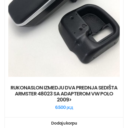
RUKONASLON IZMEDJU DVA PREDNJA SEDIŠTA
ARMSTER 48023 SA ADAPTEROM VW POLO
2009>
6.500
рсд
Dodaj u korpu