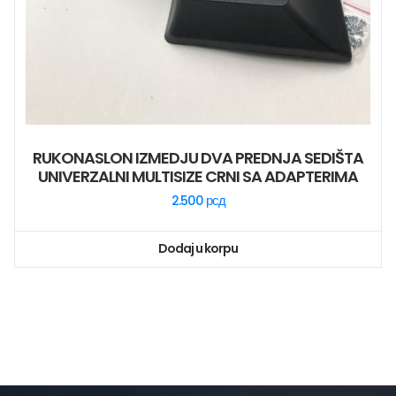
RUKONASLON IZMEDJU DVA PREDNJA SEDIŠTA
UNIVERZALNI MULTISIZE CRNI SA ADAPTERIMA
2.500
рсд
Dodaj u korpu