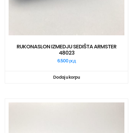
RUKONASLON IZMEDJU SEDIŠTA ARMSTER
48023
6.500
рсд
Dodaj u korpu