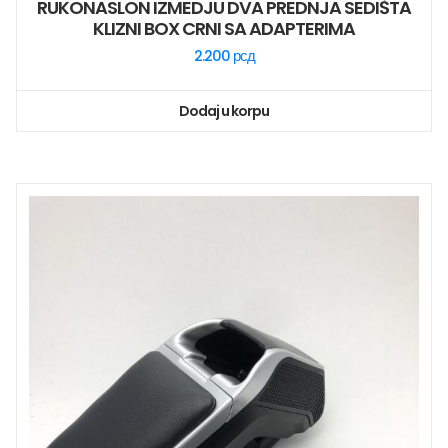
RUKONASLON IZMEDJU DVA PREDNJA SEDIŠTA
KLIZNI BOX CRNI SA ADAPTERIMA
2.200
рсд
Dodaj u korpu