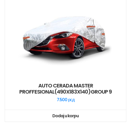
AUTO CERADA MASTER
PROFFESIONAL(490X183X140)GROUP 9
7.500
рсд
Dodaj u korpu