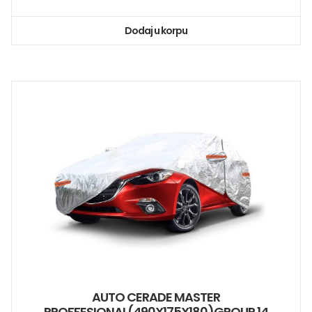
Dodaj u korpu
AUTO CERADE MASTER
PROFFESIONAL(490X175X180)GROUP 14