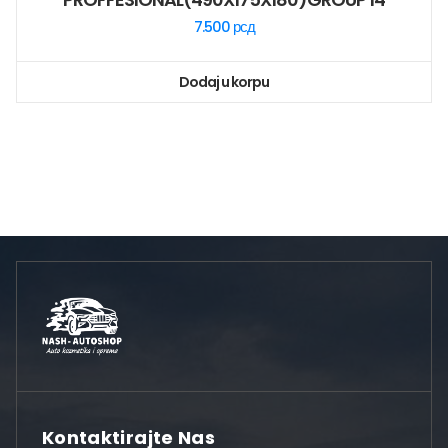
7.500
рсд
Dodaj u korpu
Kontaktirajte Nas