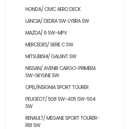
HONDA/ CIVIC AERO DECK
LANCIA/ DEDRA SW-LYBRA SW
MAZDA/ 6 SW-MPV
MERCEDES/ SERİE C SW
MITSUBISHI/ GALANT SW
NISSAN/ AVENIR CARGO-PRIMERA
SW-SKYLINE SW
OPEL/İNSİGNİA SPORT TOURER
PEUGEOT/ 508 SW-405 SW-504
SW
RENAULT/ MEGANE SPORT TOURER-
R18 SW