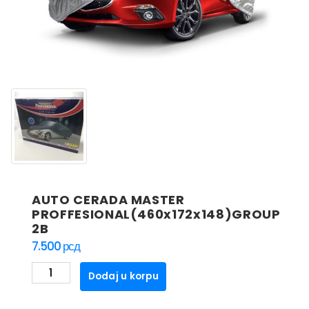
AUTO CERADA MASTER
PROFFESIONAL(460x172x148)GROUP
2B
7.500
рсд
AUTO
Dodaj u korpu
CERADA
MASTER