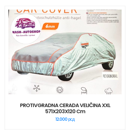
PROTIVGRADNA CERADA VELIČINA XXL
571X203X120 Cm
12.000
рсд