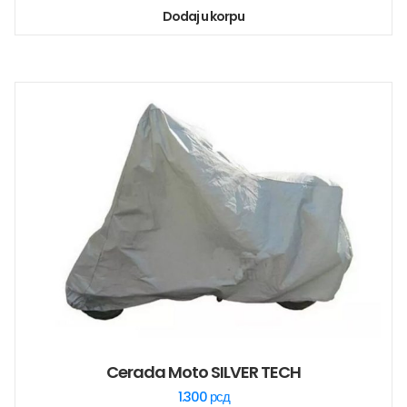
Dodaj u korpu
Cerada Moto SILVER TECH
1.300
рсд