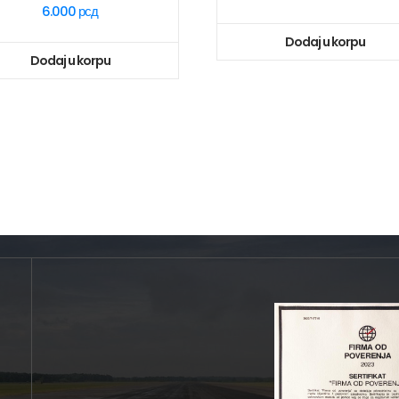
6.000
рсд
Dodaj u korpu
Dodaj u korpu