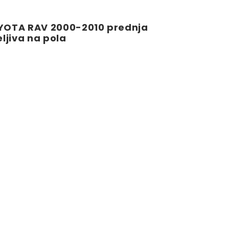
YOTA RAV 2000-2010 prednja
ljiva na pola