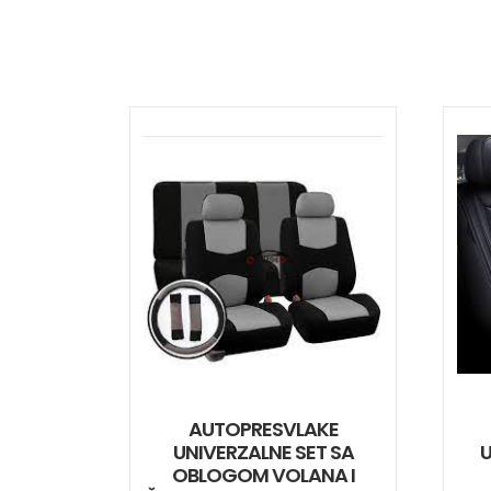
AUTOPRESVLAKE
UNIVERZALNE SET SA
U
OBLOGOM VOLANA I