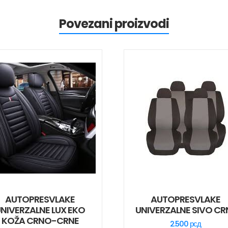
Povezani proizvodi
AUTOPRESVLAKE
AUTOPRESVLAKE
NIVERZALNE LUX EKO
UNIVERZALNE SIVO CR
KOŽA CRNO-CRNE
2.500
рсд