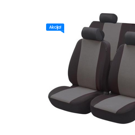
Akcija!