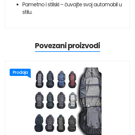
Pametno i stilski – čuvajte svoj automobil u
stilu.
Povezani proizvodi
Prodaja