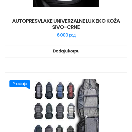
AUTOPRESVLAKE UNIVERZALNE LUX EKO KOŽA
SIVO-CRNE
6.000
рсд
Dodaj u korpu
Prodaja