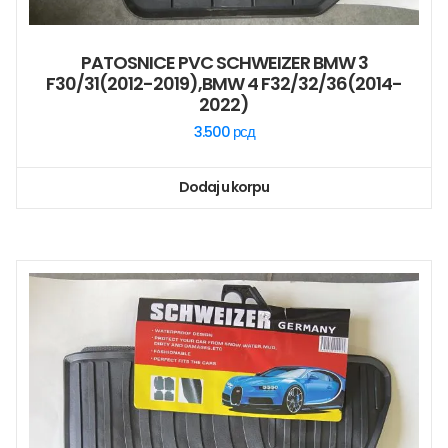
PATOSNICE PVC SCHWEIZER BMW 3
F30/31(2012-2019),BMW 4 F32/32/36(2014-
2022)
3.500
рсд
Dodaj u korpu