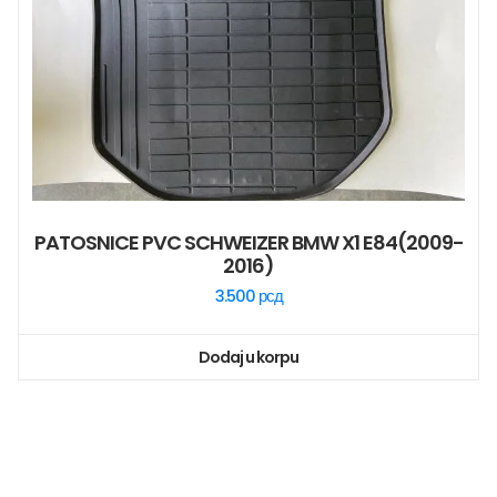
PATOSNICE PVC SCHWEIZER BMW X1 E84(2009-
2016)
3.500
рсд
Dodaj u korpu