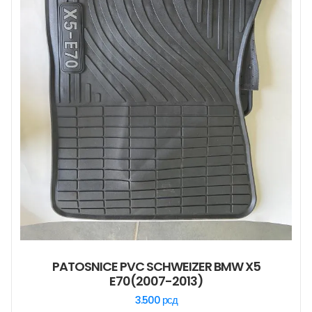
PATOSNICE PVC SCHWEIZER BMW X5
E70(2007-2013)
3.500
рсд