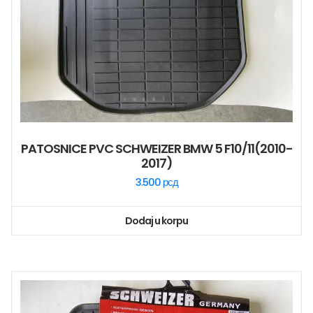
PATOSNICE PVC SCHWEIZER BMW 5 F10/11(2010-
2017)
3.500
рсд
Dodaj u korpu