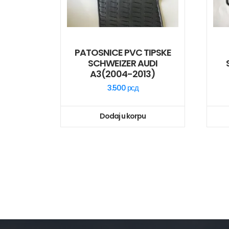
PATOSNICE PVC TIPSKE
SCHWEIZER AUDI
A3(2004-2013)
3.500
рсд
Dodaj u korpu