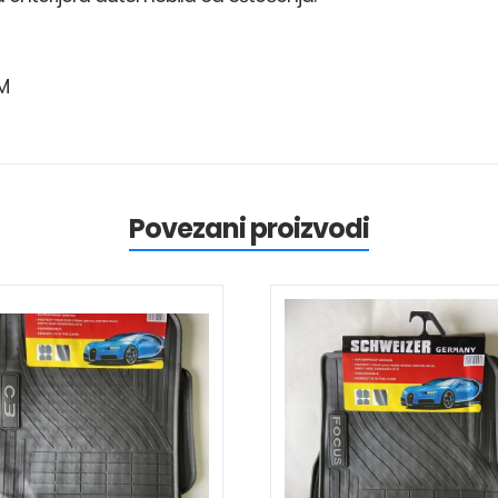
M
Povezani proizvodi