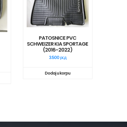
PATOSNICE PVC
SCHWEIZER KIA SPORTAGE
(2016-2022)
3.500
рсд
Dodaj u korpu