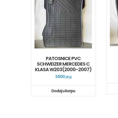
PATOSNICE PVC
SCHWEIZER MERCEDES C
KLASA W203(2000-2007)
3.500
рсд
Dodaj u korpu