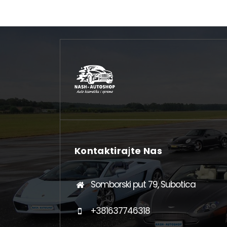
Kontaktirajte Nas
Somborski put 79, Subotica
+381637746318