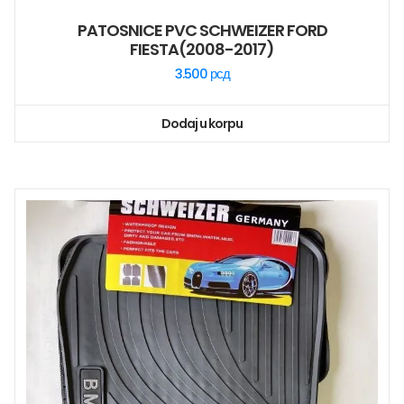
PATOSNICE PVC SCHWEIZER FORD
FIESTA(2008-2017)
3.500
рсд
Dodaj u korpu