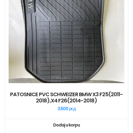
PATOSNICE PVC SCHWEIZER BMW X3 F25(2011-
2018),X4 F26(2014-2018)
3.500
рсд
Dodaj u korpu