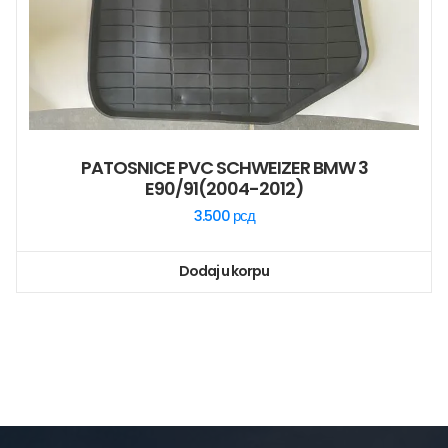
PATOSNICE PVC SCHWEIZER BMW 3
E90/91(2004-2012)
3.500
рсд
Dodaj u korpu