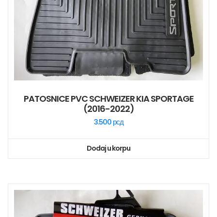
PATOSNICE PVC SCHWEIZER KIA SPORTAGE
(2016-2022)
3.500
рсд
Dodaj u korpu