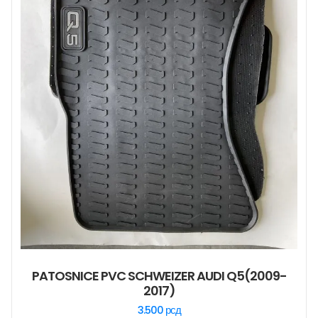
PATOSNICE PVC SCHWEIZER AUDI Q5(2009-
2017)
3.500
рсд