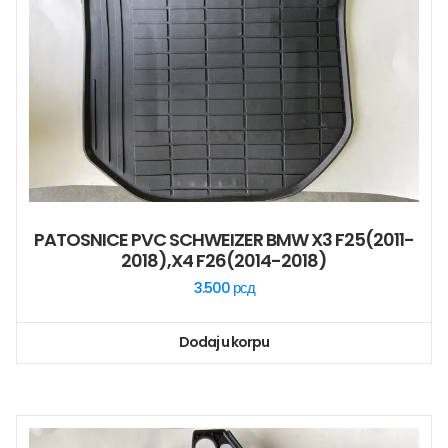
PATOSNICE PVC SCHWEIZER BMW X3 F25(2011-
2018),X4 F26(2014-2018)
3.500
рсд
Dodaj u korpu