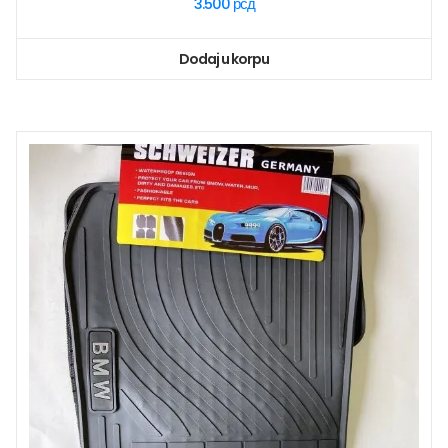
3.500
рсд
Dodaj u korpu