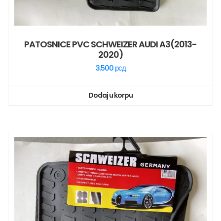
PATOSNICE PVC SCHWEIZER AUDI A3(2013-
2020)
3.500
рсд
Dodaj u korpu