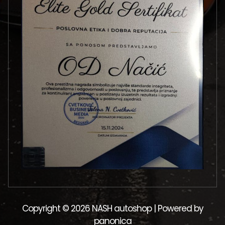
Copyright © 2026 NASH autoshop | Powered by
panonica