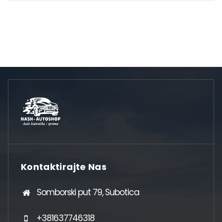
Kontaktirajte Nas
Somborski put 79, Subotica
+381637746318