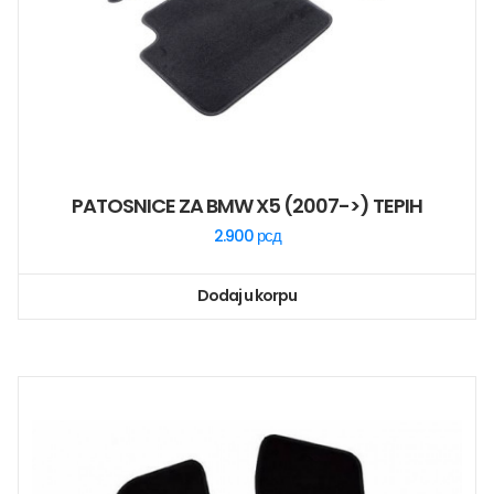
PATOSNICE ZA BMW X5 (2007->) TEPIH
2.900
рсд
Dodaj u korpu