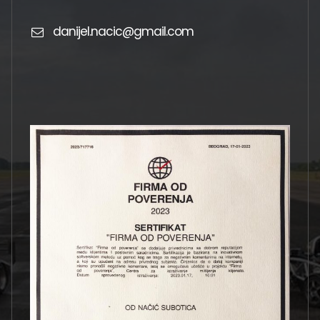
danijel.nacic@gmail.com