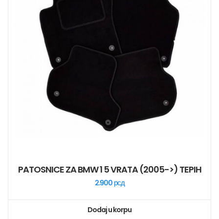
PATOSNICE ZA BMW 1 5 VRATA (2005->) TEPIH
2.900
рсд
Dodaj u korpu