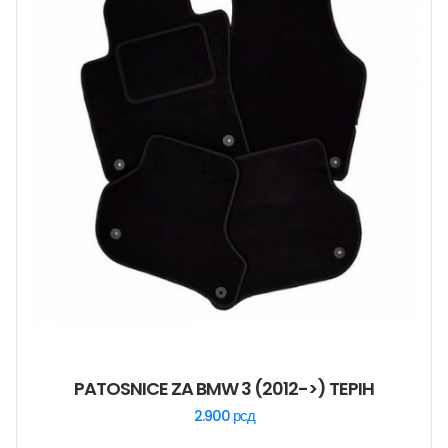
PATOSNICE ZA BMW 3 (2012->) TEPIH
2.900
рсд