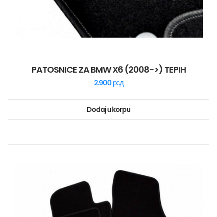
PATOSNICE ZA BMW X6 (2008->) TEPIH
2.900
рсд
Dodaj u korpu