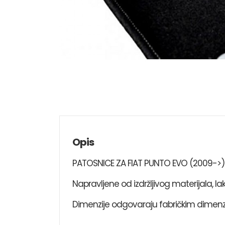
Opis
PATOSNICE ZA FIAT PUNTO EVO (2009->) 
Napravljene od izdržljivog materijala, la
Dimenzije odgovaraju fabričkim dimenz