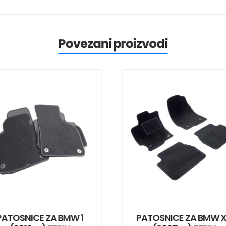
Povezani proizvodi
PATOSNICE ZA BMW 1
PATOSNICE ZA BMW 