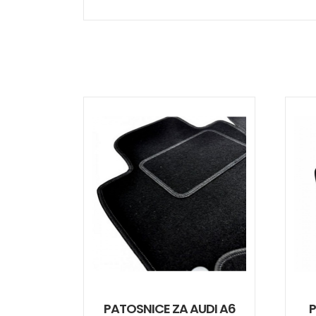
PATOSNICE ZA AUDI A6
P