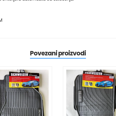
M
Povezani proizvodi