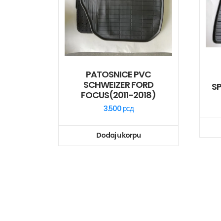
PATOSNICE PVC
SCHWEIZER FORD
S
FOCUS(2011-2018)
3.500
рсд
Dodaj u korpu